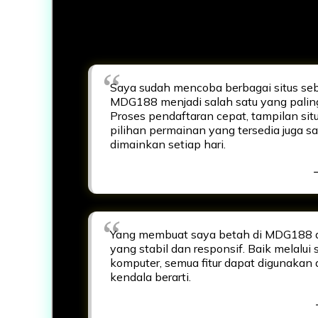
Saya sudah mencoba berbagai situs s
MDG188 menjadi salah satu yang pali
Proses pendaftaran cepat, tampilan si
pilihan permainan yang tersedia juga s
dimainkan setiap hari.
Yang membuat saya betah di MDG188 a
yang stabil dan responsif. Baik melal
komputer, semua fitur dapat digunakan
kendala berarti.