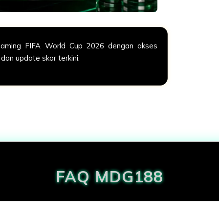
reaming FIFA World Cup 2026 dengan akses
 dan update skor terkini.
FAQ MDG188