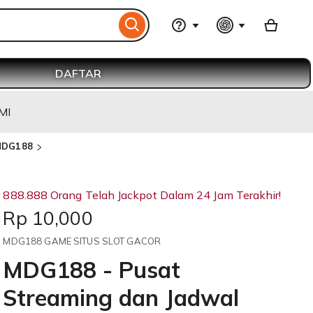
DAFTAR
MI
MDG188
888.888 Orang Telah Jackpot Dalam 24 Jam Terakhir!
Price:
Rp 10,000
MDG188 GAME SITUS SLOT GACOR
MDG188 - Pusat
Streaming dan Jadwal