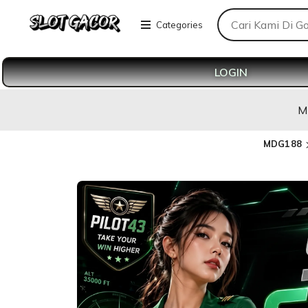
Skip
Search
MDG188
to
Categories
for
Content
items
or
shops
LOGIN
M
MDG188